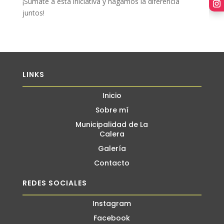
¡Sumate a esta iniciativa y hagamos la diferencia
juntos!
LINKS
Inicio
Sobre mí
Municipalidad de La
Calera
Galería
Contacto
REDES SOCIALES
Instagram
Facebook